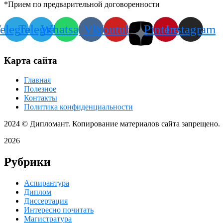
*Прием по предварительной договоренности
elegram
Telegram
Whatsapp
Vk
Youtube
Pinterest
Instagram
Карта сайта
Главная
Полезное
Контакты
Политика конфиденциальности
2024
© Дипломант. Копирование материалов сайта запрещено.
2026
Рубрики
Аспирантура
Диплом
Диссертация
Интересно почитать
Магистратура