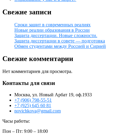
Свежие записи
Сроки защит в современных реалиях
Новые реалии образования в России
Защита диссертации. Новые сложности.
Защита диссертации в совете — подготовка
Обмен студентами между Россией и Сирией
Свежие комментарии
Нет комментариев для просмотра.
Контакты для связи
Москва, ул. Новый Арбат 19, оф.1933
+7 (906) 798-55-51
+7 (925) 645 60 81
novichkova@gmail.com
Часы работы:
Пон – Пт: 9:00 – 18:00