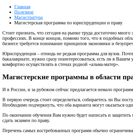
Главная
Полезное
Магистратура
Магистерская программа по юриспруденции и праву
Стоит признать, что сегодня на рынке труда достаточно много
профессиях. В конце концов, помимо того, что в подобных обл
бизнесе требуется понимание принципов экономики и безупреч
Юриспруденция – отнюдь не редкая программа для вузов. Почти
бакалавриате, нужно сразу поинтересоваться, есть ли в Вашем
комфортно осуществлять в стенах родной «альма-матер».
Магистерские программы в области пр
И в России, и за рубежом сейчас предлагается немало програм
В первую очередь стоит определиться, собираетесь ли Вы пост
Необходимо подчеркнуть, что оба варианта могут оказаться 
По окончании обучения Вам нужно будет написать и защитить м
сдать экзамен по праву.
Перечень самых востребованных программ обычно ограничив