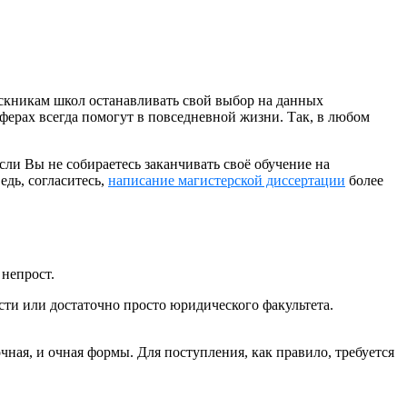
ускникам школ останавливать свой выбор на данных
ферах всегда помогут в повседневной жизни. Так, в любом
ли Вы не собираетесь заканчивать своё обучение на
едь, согласитесь,
написание магистерской диссертации
более
 непрост.
сти или достаточно просто юридического факультета.
ная, и очная формы. Для поступления, как правило, требуется