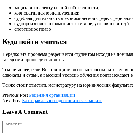
защита интеллектуальной собственности;
корпоративная юриспруденция;
судебная деятельность в экономической сфере, сфере нал
судопроизводство (административное, уголовное и т.д.);
спортивное право
Куда пойти учиться
Нередко эта проблема разрешается студентом исходя из понима
заведении проще дисциплины.
Тем не менее, если Вы принципиально настроены на качествен
адвокаты и судьи, а высокий уровень обучения подтверждают в
Также стоит отметить магистратуру на юридических факульт
Previous Post
Рецензия организации
Next Post
Как правильно подготовиться к защите
Leave A Comment