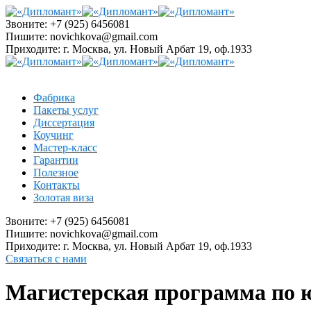
Звоните:
+7 (925) 6456081
Пишите:
novichkova@gmail.com
Приходите:
г. Москва, ул. Новый Арбат 19, оф.1933
Фабрика
Пакеты услуг
Диссертация
Коучинг
Мастер-класс
Гарантии
Полезное
Контакты
Золотая виза
Звоните:
+7 (925) 6456081
Пишите:
novichkova@gmail.com
Приходите:
г. Москва, ул. Новый Арбат 19, оф.1933
Связаться с нами
Магистерская программа по 