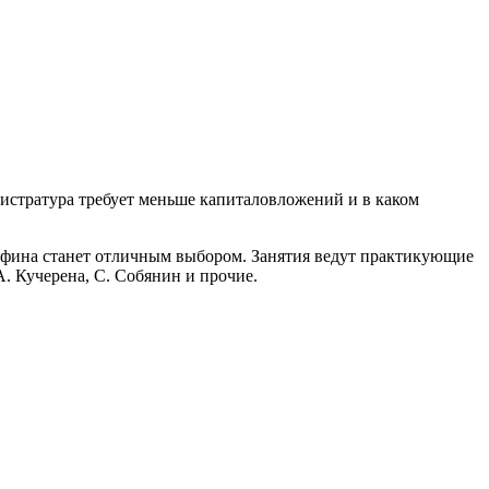
агистратура требует меньше капиталовложений и в каком
тафина станет отличным выбором. Занятия ведут практикующие
. Кучерена, С. Собянин и прочие.