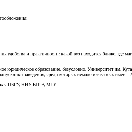
огообложения;
ния удобства и практичности: какой вуз находится ближе, где м
ное юридическое образование, безусловно, Университет им. Ку
ыпускники заведения, среди которых немало известных имён – А
етах СПБГУ, НИУ ВШЭ, МГУ.