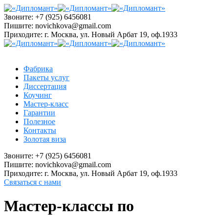
Звоните:
+7 (925) 6456081
Пишите:
novichkova@gmail.com
Приходите:
г. Москва, ул. Новый Арбат 19, оф.1933
Фабрика
Пакеты услуг
Диссертация
Коучинг
Мастер-класс
Гарантии
Полезное
Контакты
Золотая виза
Звоните:
+7 (925) 6456081
Пишите:
novichkova@gmail.com
Приходите:
г. Москва, ул. Новый Арбат 19, оф.1933
Связаться с нами
Мастер-классы по