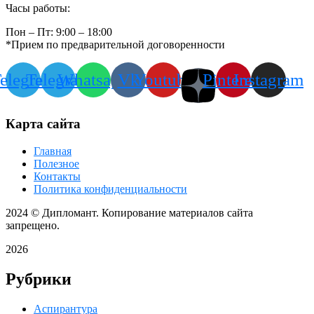
Часы работы:
Пон – Пт: 9:00 – 18:00
*Прием по предварительной договоренности
elegram
Telegram
Whatsapp
Vk
Youtube
Pinterest
Instagram
Карта сайта
Главная
Полезное
Контакты
Политика конфиденциальности
2024
© Дипломант. Копирование материалов сайта
запрещено.
2026
Рубрики
Аспирантура