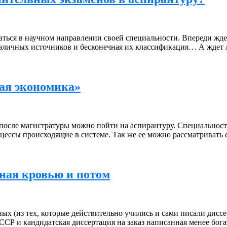
ваться в научном направлении своей специальности. Впереди жд
азличных источников и бесконечная их классификация… А ждет л
ая экономика»
после магистратуры можно пойти на аспирантуру. Специальность
цессы происходящие в системе. Так же ее можно рассматривать с
ная кровью и потом
ых (из тех, которые действительно учились и сами писали дис
ССР и кандидатская диссертация на заказ написанная менее бога