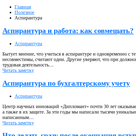
Главная
Полезное
Аспирантура
Аспирантура и работа: как совмещать?
Аспирантура
Бытует мнение, что учиться в аспирантуре и одновременно с те
несовместимы, считают одни. Другие уверяют, что при должной 
трудовая деятельность…
Читать заметку
Аспирантура по бухгалтерскому учету
Аспирантура
Центр научных инноваций «Дипломант» почти 30 лет оказывает
а также в их защите. За эти годы мы написали тысячи уникальны
написанным…
Читать заметку
Что делать сразу после окончания всту