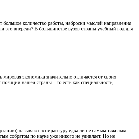
ет большое количество работы, наброски мыслей направления
и это впереди? В большинстве вузов страны учебный год для
 мировая экономика значительно отличается от своих
 позиции нашей страны – то есть как специальность,
сертацию) называют аспирантуру едва ли не самым тяжелым
тым собратом по науке уже никого не удивляет. Но не