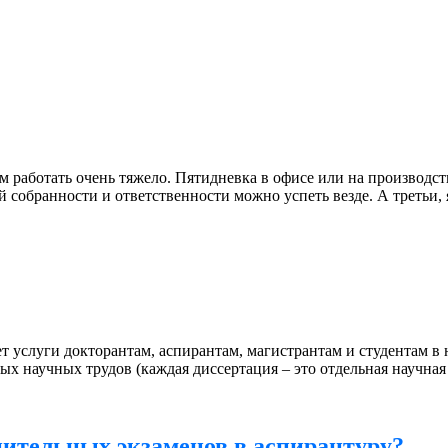
м работать очень тяжело. Пятидневка в офисе или на производст
собранности и ответственности можно успеть везде. А третьи, я
 услуги докторантам, аспирантам, магистрантам и студентам в 
х научных трудов (каждая диссертация – это отдельная научная р
пительных экзаменов в аспирантуру?