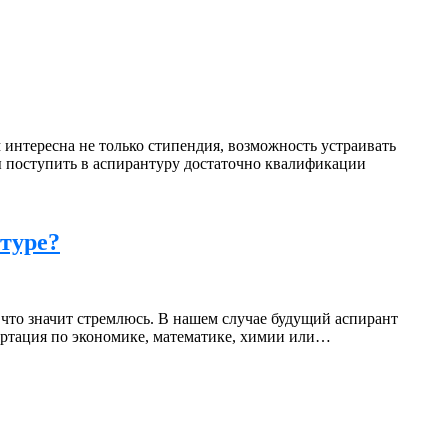
 интересна не только стипендия, возможность устраивать
бы поступить в аспирантуру достаточно квалификации
нтуре?
 что значит стремлюсь. В нашем случае будущий аспирант
сертация по экономике, математике, химии или…