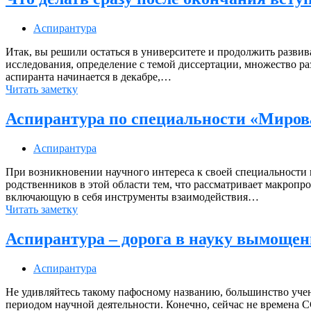
Аспирантура
Итак, вы решили остаться в университете и продолжить разви
исследования, определение с темой диссертации, множество р
аспиранта начинается в декабре,…
Читать заметку
Аспирантура по специальности «Миров
Аспирантура
При возникновении научного интереса к своей специальности 
родственников в этой области тем, что рассматривает макропро
включающую в себя инструменты взаимодействия…
Читать заметку
Аспирантура – дорога в науку вымощен
Аспирантура
Не удивляйтесь такому пафосному названию, большинство учен
периодом научной деятельности. Конечно, сейчас не времена С