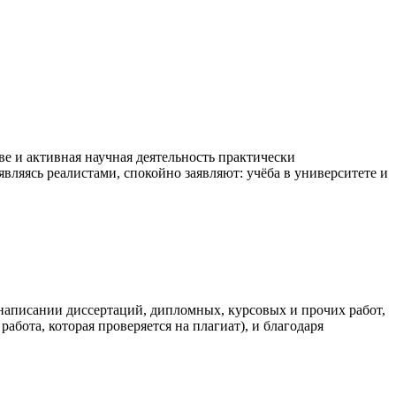
ве и активная научная деятельность практически
вляясь реалистами, спокойно заявляют: учёба в университете и
написании диссертаций, дипломных, курсовых и прочих работ,
абота, которая проверяется на плагиат), и благодаря