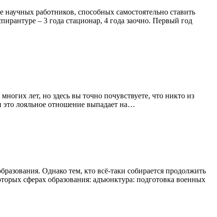
е научных работников, способных самостоятельно ставить
спирантуре – 3 года стационар, 4 года заочно. Первый год
ногих лет, но здесь вы точно почувствуете, что никто из
ти это лояльное отношение выпадает на…
бразования. Однако тем, кто всё-таки собирается продолжить
оторых сферах образования: адъюнктура: подготовка военных