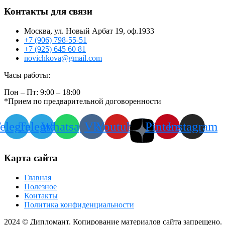
Контакты для связи
Москва, ул. Новый Арбат 19, оф.1933
+7 (906) 798-55-51
+7 (925) 645 60 81
novichkova@gmail.com
Часы работы:
Пон – Пт: 9:00 – 18:00
*Прием по предварительной договоренности
elegram
Telegram
Whatsapp
Vk
Youtube
Pinterest
Instagram
Карта сайта
Главная
Полезное
Контакты
Политика конфиденциальности
2024
© Дипломант. Копирование материалов сайта запрещено.