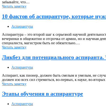
забывайте, что…
Читать заметку
10 фактов об аспирантуре, которые ну
Аспирантура
Аспирантура – это второй шаг к серьезной научной деятельнос
вечеринки в общежитии и отсрочка от армии, но и научная дея
специалиста, магистром быть не обязательно.…
Читать заметку
Ликбез для потенциального аспиранта. 
Аспирантура
Аспирант, как пионер, должен быть смелым и умелым, не случа
должен изо всех сил стремиться, во-первых, к науке, во-втор
Читать заметку
Этапы обучения в аспирантуре
Аспирантура