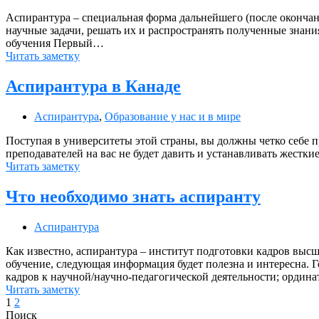
Аспирантура – специальная форма дальнейшего (после окончан
научные задачи, решать их и распространять полученные знания,
обучения Первый…
Читать заметку
Аспирантура в Канаде
Аспирантура
,
Образование у нас и в мире
Поступая в университеты этой страны, вы должны четко себе пр
преподавателей на вас не будет давить и устанавливать жестк
Читать заметку
Что необходимо знать аспиранту
Аспирантура
Как известно, аспирантура – институт подготовки кадров высш
обучение, следующая информация будет полезна и интересна. Г
кадров к научной/научно-педагогической деятельности; орди
Читать заметку
1
2
Поиск