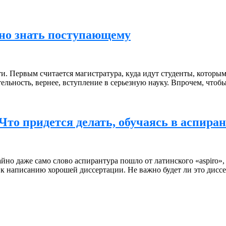
жно знать поступающему
ти. Первым считается магистратура, куда идут студенты, которым
тельность, вернее, вступление в серьезную науку. Впрочем, что
Что придется делать, обучаясь в аспира
йно даже само слово аспирантура пошло от латинского «aspiro»,
ых к написанию хорошей диссертации. Не важно будет ли это дис