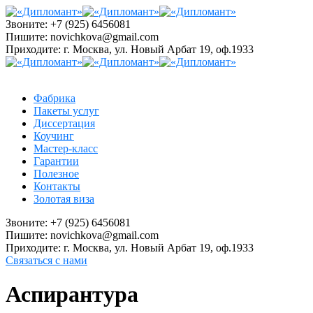
Звоните:
+7 (925) 6456081
Пишите:
novichkova@gmail.com
Приходите:
г. Москва, ул. Новый Арбат 19, оф.1933
Фабрика
Пакеты услуг
Диссертация
Коучинг
Мастер-класс
Гарантии
Полезное
Контакты
Золотая виза
Звоните:
+7 (925) 6456081
Пишите:
novichkova@gmail.com
Приходите:
г. Москва, ул. Новый Арбат 19, оф.1933
Связаться с нами
Аспирантура