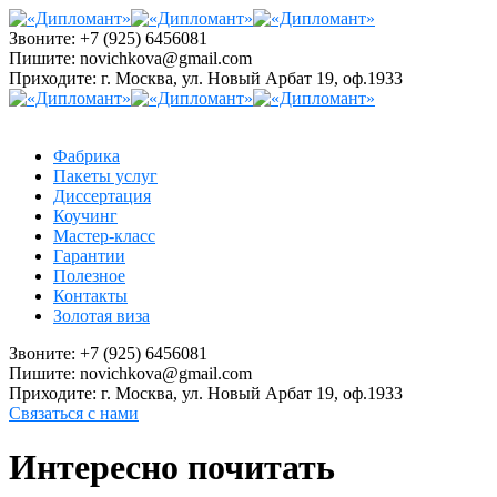
Звоните:
+7 (925) 6456081
Пишите:
novichkova@gmail.com
Приходите:
г. Москва, ул. Новый Арбат 19, оф.1933
Фабрика
Пакеты услуг
Диссертация
Коучинг
Мастер-класс
Гарантии
Полезное
Контакты
Золотая виза
Звоните:
+7 (925) 6456081
Пишите:
novichkova@gmail.com
Приходите:
г. Москва, ул. Новый Арбат 19, оф.1933
Связаться с нами
Интересно почитать