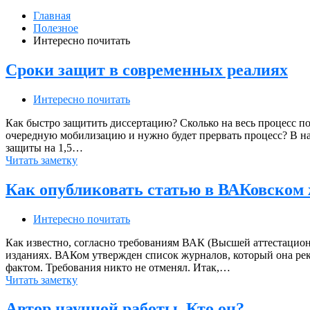
Главная
Полезное
Интересно почитать
Сроки защит в современных реалиях
Интересно почитать
Как быстро защитить диссертацию? Сколько на весь процесс п
очередную мобилизацию и нужно будет прервать процесс? В на
защиты на 1,5…
Читать заметку
Как опубликовать статью в ВАКовском
Интересно почитать
Как известно, согласно требованиям ВАК (Высшей аттестацион
изданиях. ВАКом утвержден список журналов, который она реко
фактом. Требования никто не отменял. Итак,…
Читать заметку
Автор научной работы. Кто он?