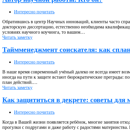
Интересно почитать
Обратившись в центр Научных инноваций, клиенты часто спраш
докторскую диссертацию, естественно необходима квалификаци
условиях научного коучинга, то вашим…
Читать заметку
Таймменеджмент соискателя: как спла
Интересно почитать
В наше время современный учёный далеко не всегда имеет воз
иногда на пути к защите встают бюрократические преграды: п
план действий.…
Читать заметку
Как защититься в декрете: советы для
Интересно почитать
Когда в Вашей жизни появляется ребёнок, многие занятия отхо
прогулки с подругами и даже работу с радостями материнства.