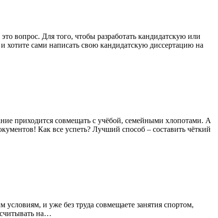
это вопрос. Для того, чтобы разработать кандидатскую или
 и хотите сами написать свою кандидатскую диссертацию на
ание приходится совмещать с учёбой, семейными хлопотами. А
окументов! Как все успеть? Лучший способ – составить чёткий
м условиям, и уже без труда совмещаете занятия спортом,
ассчитывать на…