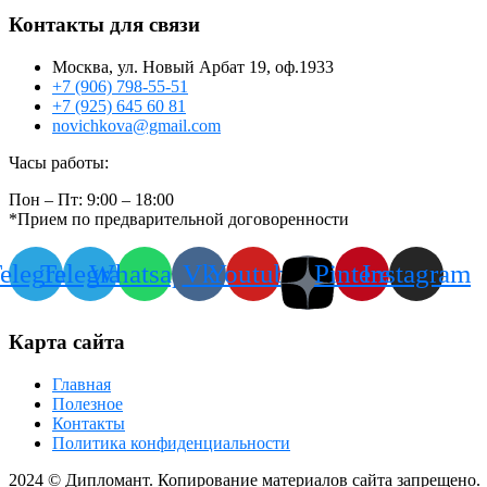
Контакты для связи
Москва, ул. Новый Арбат 19, оф.1933
+7 (906) 798-55-51
+7 (925) 645 60 81
novichkova@gmail.com
Часы работы:
Пон – Пт: 9:00 – 18:00
*Прием по предварительной договоренности
elegram
Telegram
Whatsapp
Vk
Youtube
Pinterest
Instagram
Карта сайта
Главная
Полезное
Контакты
Политика конфиденциальности
2024
© Дипломант. Копирование материалов сайта запрещено.