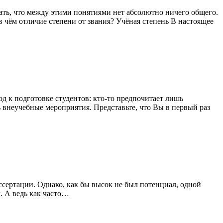
ать, что между этими понятиями нет абсолютно ничего общего.
в чём отличие степени от звания? Учёная степень В настоящее
од к подготовке студентов: кто-то предпочитает лишь
ь внеучебные мероприятия. Представьте, что Вы в первый раз
иссертации. Однако, как бы высок не был потенциал, одной
. А ведь как часто…