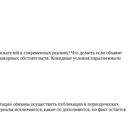
кателей в современных реалиях! Что делаеть если объявят
мажорных обстоятельств. Ковидные условия параллизовали
ертации обязаны осуществить публикации в периодических
урналы исключаются, какие-то дополняются, но факт остается