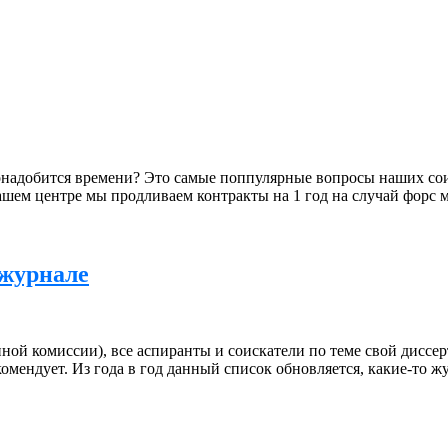
онадобится времени? Это самые поппулярные вопросы наших соис
шем центре мы продливаем контракты на 1 год на случай форс 
 журнале
ной комиссии), все аспиранты и соискатели по теме свой дисс
мендует. Из года в год данный список обновляется, какие-то ж