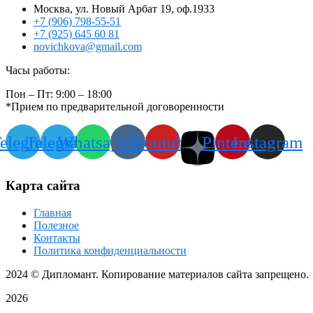
Москва, ул. Новый Арбат 19, оф.1933
+7 (906) 798-55-51
+7 (925) 645 60 81
novichkova@gmail.com
Часы работы:
Пон – Пт: 9:00 – 18:00
*Прием по предварительной договоренности
elegram
Telegram
Whatsapp
Vk
Youtube
Pinterest
Instagram
Карта сайта
Главная
Полезное
Контакты
Политика конфиденциальности
2024
© Дипломант. Копирование материалов сайта запрещено.
2026