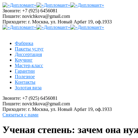
Звоните:
+7 (925) 6456081
Пишите:
novichkova@gmail.com
Приходите:
г. Москва, ул. Новый Арбат 19, оф.1933
Фабрика
Пакеты услуг
Диссертация
Коучинг
Мастер-класс
Гарантии
Полезное
Контакты
Золотая виза
Звоните:
+7 (925) 6456081
Пишите:
novichkova@gmail.com
Приходите:
г. Москва, ул. Новый Арбат 19, оф.1933
Связаться с нами
Ученая степень: зачем она ну