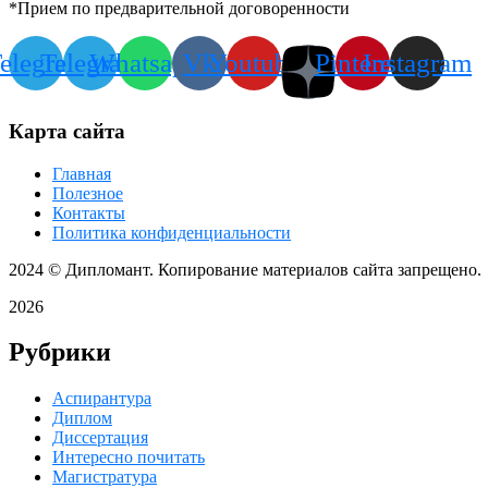
*Прием по предварительной договоренности
elegram
Telegram
Whatsapp
Vk
Youtube
Pinterest
Instagram
Карта сайта
Главная
Полезное
Контакты
Политика конфиденциальности
2024
© Дипломант. Копирование материалов сайта запрещено.
2026
Рубрики
Аспирантура
Диплом
Диссертация
Интересно почитать
Магистратура