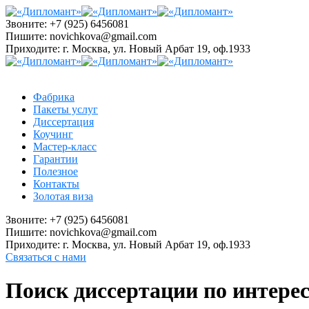
Звоните:
+7 (925) 6456081
Пишите:
novichkova@gmail.com
Приходите:
г. Москва, ул. Новый Арбат 19, оф.1933
Фабрика
Пакеты услуг
Диссертация
Коучинг
Мастер-класс
Гарантии
Полезное
Контакты
Золотая виза
Звоните:
+7 (925) 6456081
Пишите:
novichkova@gmail.com
Приходите:
г. Москва, ул. Новый Арбат 19, оф.1933
Связаться с нами
Поиск диссертации по интере