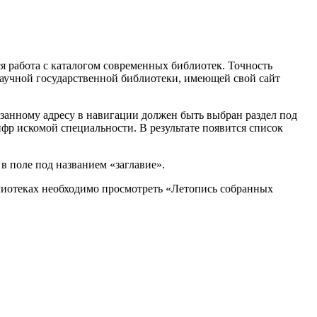
 работа с каталогом современных библиотек. Точность
 научной государственной библиотеки, имеющей свой сайт
азанному адресу в навигации должен быть выбран раздел под
ифр искомой специальности. В результате появится список
 поле под названием «заглавие».
лиотеках необходимо просмотреть «Летопись собранных