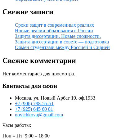
Свежие записи
Сроки защит в современных реалиях
Новые реалии образования в России
Защита диссертации. Новые сложности.
Защита диссертации в совете — подготовка
Обмен студентами между Россией и Сирией
Свежие комментарии
Нет комментариев для просмотра.
Контакты для связи
Москва, ул. Новый Арбат 19, оф.1933
+7 (906) 798-55-51
+7 (925) 645 60 81
novichkova@gmail.com
Часы работы:
Пон – Пт: 9:00 – 18:00