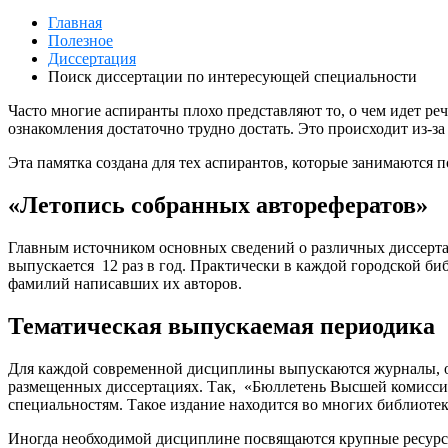
Главная
Полезное
Диссертация
Поиск диссертации по интересующей специальности
Часто многие аспиранты плохо представляют то, о чем идет р
ознакомления достаточно трудно достать. Это происходит из-з
Эта памятка создана для тех аспирантов, которые занимаются 
«Летопись собранных авторефератов»
Главным источником основных сведений о различных диссертац
выпускается 12 раз в год. Практически в каждой городской биб
фамилий написавших их авторов.
Тематическая выпускаемая периодика
Для каждой современной дисциплины выпускаются журналы, о 
размещенных диссертациях. Так, «Бюллетень Высшей комиссии
специальностям. Такое издание находится во многих библиотек
Иногда необходимой дисциплине посвящаются крупные ресурсы