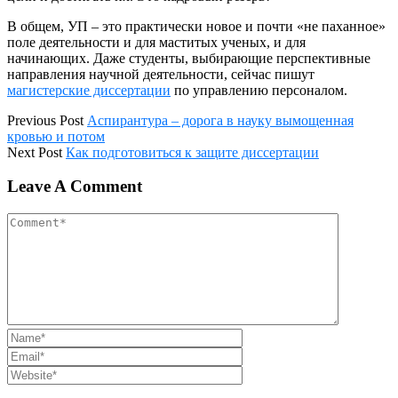
В общем, УП – это практически новое и почти «не паханное»
поле деятельности и для маститых ученых, и для
начинающих. Даже студенты, выбирающие перспективные
направления научной деятельности, сейчас пишут
магистерские диссертации
по управлению персоналом.
Previous Post
Аспирантура – дорога в науку вымощенная
кровью и потом
Next Post
Как подготовиться к защите диссертации
Leave A Comment