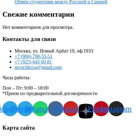
Обмен студентами между Россией и Сирией
Свежие комментарии
Нет комментариев для просмотра.
Контакты для связи
Москва, ул. Новый Арбат 19, оф.1933
+7 (906) 798-55-51
+7 (925) 645 60 81
novichkova@gmail.com
Часы работы:
Пон – Пт: 9:00 – 18:00
*Прием по предварительной договоренности
elegram
Telegram
Whatsapp
Vk
Youtube
Pinterest
Instagram
Карта сайта