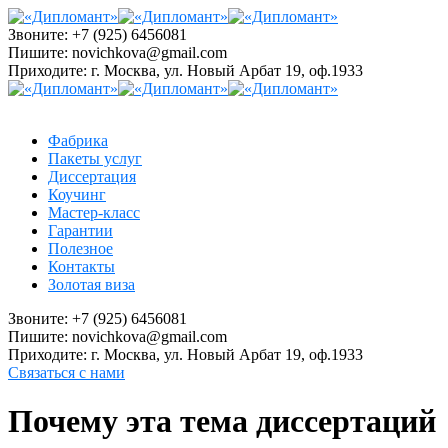
Звоните:
+7 (925) 6456081
Пишите:
novichkova@gmail.com
Приходите:
г. Москва, ул. Новый Арбат 19, оф.1933
Фабрика
Пакеты услуг
Диссертация
Коучинг
Мастер-класс
Гарантии
Полезное
Контакты
Золотая виза
Звоните:
+7 (925) 6456081
Пишите:
novichkova@gmail.com
Приходите:
г. Москва, ул. Новый Арбат 19, оф.1933
Связаться с нами
Почему эта тема диссертаций