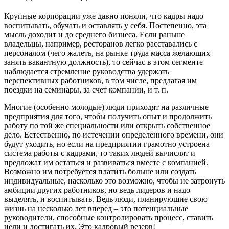
Крупные корпорации уже давно поняли, что кадры надо
воспитывать, обучать и оставлять у себя. Постепенно, эта
мысль доходит и до среднего бизнеса. Если раньше
владельцы, например, ресторанов легко расставались с
персоналом (чего жалеть, на рынке труда масса желающих
занять вакантную должность), то сейчас в этом сегменте
наблюдается стремление руководства удержать
перспективных работников, в том числе, предлагая им
поездки на семинары, за счет компании, и т. п.
Многие (особенно молодые) люди приходят на различные
предприятия для того, чтобы получить опыт и продолжить
работу по той же специальности или открыть собственное
дело. Естественно, по истечении определенного времени, они
будут уходить, но если на предприятии грамотно устроена
система работы с кадрами, то таких людей вычислят и
предложат им остаться и развиваться вместе с компанией.
Возможно им потребуется платить больше или создать
индивидуальные, насколько это возможно, чтобы не затронуть
амбиции других работников, но ведь лидеров и надо
выделять, и воспитывать. Ведь люди, планирующие свою
жизнь на несколько лет вперед – это потенциальные
руководители, способные контролировать процесс, ставить
цели и достигать их. Это кадровый резерв!