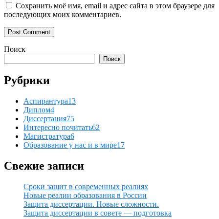
Сохранить моё имя, email и адрес сайта в этом браузере для
последующих моих комментариев.
Поиск
Поиск
Рубрики
Аспирантура
13
Диплом
4
Диссертация
75
Интересно почитать
62
Магистратура
6
Образование у нас и в мире
17
Свежие записи
Сроки защит в современных реалиях
Новые реалии образования в России
Защита диссертации. Новые сложности.
Защита диссертации в совете — подготовка