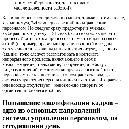
занимаемой должности, так и в плане
удовлетворенности работой);
Как видите аспектов достаточно много, только в этом списке,
как минимум, 3-4 темы диссертаций по управлению
персоналом. Но следует сразу предостеречь ученых,
выбирающих эту тему – УП, как было сказано выше, это
процесс. И хотя в этом процессе есть место и для разовых
акций (например, правильно организованный выезд на
экскурсию или разово выданная премия отделу, …), но их
(акции), тоже следует рассматривать в контексте
непрерывного процесса, включающего в себя и
вознаграждение, и наказание, и обучение, и работу с
лидерами мнений, и множество других аспектов. То есть,
персоналом нельзя «немножечко поуправлять» там, где
система управления персоналом носит хаотичный характер
или вообще отсутствует – невозможно говорить об
организации бизнеса вообще.
Повышение квалификации кадров –
одно из основных направлений
системы управления персоналом, на
сегодняшний день