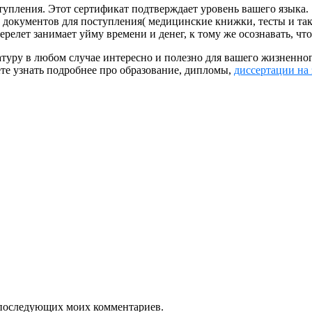
упления. Этот сертификат подтверждает уровень вашего языка.
 документов для поступления( медицинские книжки, тесты и так
перелет занимает уйму времени и денег, к тому же осознавать, ч
туру в любом случае интересно и полезно для вашего жизненног
ете узнать подробнее про образование, дипломы,
диссертации на 
ля последующих моих комментариев.