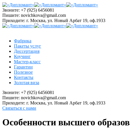
Звоните:
+7 (925) 6456081
Пишите:
novichkova@gmail.com
Приходите:
г. Москва, ул. Новый Арбат 19, оф.1933
Фабрика
Пакеты услуг
Диссертация
Коучинг
Мастер-класс
Гарантии
Полезное
Контакты
Золотая виза
Звоните:
+7 (925) 6456081
Пишите:
novichkova@gmail.com
Приходите:
г. Москва, ул. Новый Арбат 19, оф.1933
Связаться с нами
Особенности высшего образо