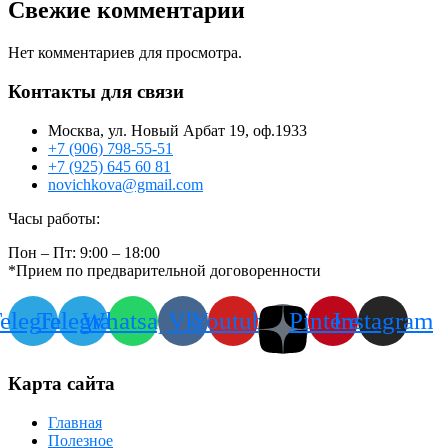
Свежие комментарии
Нет комментариев для просмотра.
Контакты для связи
Москва, ул. Новый Арбат 19, оф.1933
+7 (906) 798-55-51
+7 (925) 645 60 81
novichkova@gmail.com
Часы работы:
Пон – Пт: 9:00 – 18:00
*Прием по предварительной договоренности
elegram
Telegram
Whatsapp
Vk
Youtube
Pinterest
Instagram
Карта сайта
Главная
Полезное