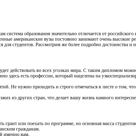
Там система образования значительно отличается от российского
ленные американские вузы постоянно занимают очень высокие ре
 для студентов. Рассмотрим же более подробно достоинства и не
дет действовать во всех уголках мира. С таким дипломом можн
нно здесь есть профессии, который нацелены на узкоспециализи
й. Не нужно приходить и строго отмечаться в листе о том, что 
зжих из других стран, что делает вашу жизнь намного интересне
ь грант или поехать по программе, но основная масса студентов
канским гражданам.
й именно вам.