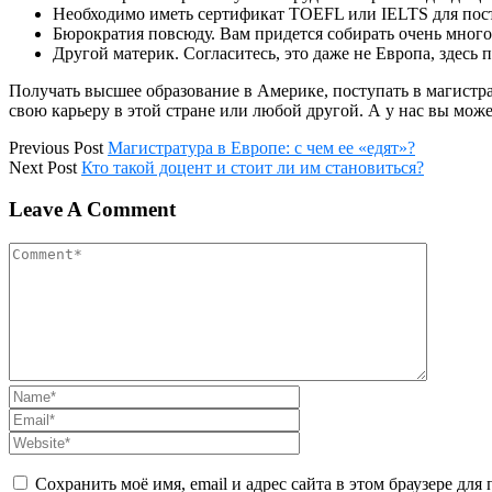
Необходимо иметь сертификат TOEFL или IELTS для пост
Бюрократия повсюду. Вам придется собирать очень много
Другой материк. Согласитесь, это даже не Европа, здесь 
Получать высшее образование в Америке, поступать в магистра
свою карьеру в этой стране или любой другой. А у нас вы мож
Previous Post
Магистратура в Европе: с чем ее «едят»?
Next Post
Кто такой доцент и стоит ли им становиться?
Leave A Comment
Сохранить моё имя, email и адрес сайта в этом браузере д