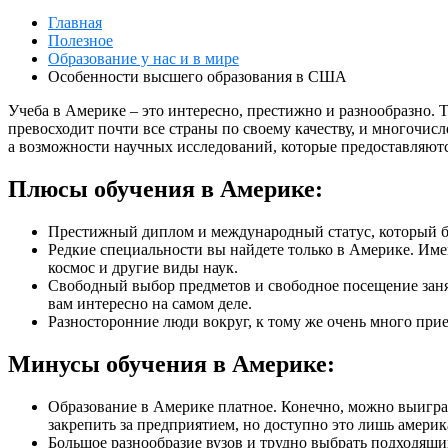
Главная
Полезное
Образование у нас и в мире
Особенности высшего образования в США
Учеба в Америке – это интересно, престижно и разнообразно. 
превосходит почти все страны по своему качеству, и многочис
а возможности научных исследований, которые предоставляются
Плюсы обучения в Америке:
Престижный диплом и международный статус, который бу
Редкие специальности вы найдете только в Америке. Име
космос и другие виды наук.
Свободный выбор предметов и свободное посещение заняти
вам интересно на самом деле.
Разносторонние люди вокруг, к тому же очень много прие
Минусы обучения в Америке:
Образование в Америке платное. Конечно, можно выиграт
закрепить за предприятием, но доступно это лишь амери
Большое разнообразие вузов и трудно выбрать подходящи