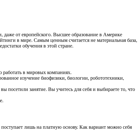
 и, даже от европейского. Высшее образование в Америке
йтинги в мире. Самым ценным считается не материальная база,
достатки обучения в этой стране.
о работать в мировых компаниях.
рованное изучение биофизики, биологии, робототехники,
вы посетили занятие. Вы учитесь для себя и выбираете то, что
е.
 поступает лишь на платную основу. Как вариант можно себя