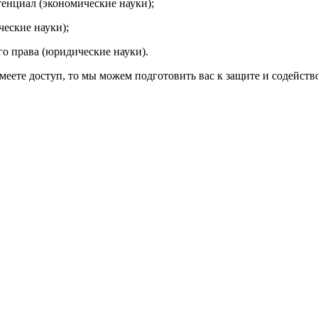
енциал (экономические науки);
ческие науки);
о права (юридические науки).
меете доступ, то мы можем подготовить вас к защите и содейств