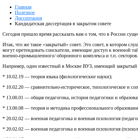
Главная
Полезное
Диссертация
Кандидатская диссертация в закрытом совете
Сегодня пришло время рассказать вам о том, что в России сущ
Итак, что же такое «закрытый» совет. Это совет, в котором сл
могут претендовать соискатели, имеющие доступ к военной та
военно-промышленного/ оборонного комплекса и т.п. секторов
Например, один известный в Москве ВУЗ, имеющий закрытый с
* 10.02.19 — теория языка (филологические науки);
* 10.02.20 — сравнительно-историческое, типологическое и со
* 13.00.01 — общая педагогика, история педагогики и образова
* 13.00.08 — теория и методика профессионального образовани
* 20.02.02 — военная педагогика и военная психология (педаго
* 20.02.02 — военная педагогика и военная психология (психол