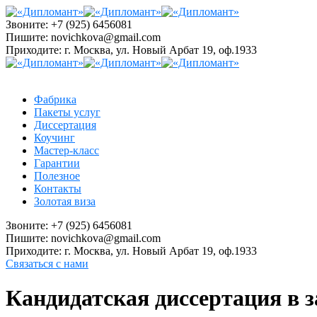
Звоните:
+7 (925) 6456081
Пишите:
novichkova@gmail.com
Приходите:
г. Москва, ул. Новый Арбат 19, оф.1933
Фабрика
Пакеты услуг
Диссертация
Коучинг
Мастер-класс
Гарантии
Полезное
Контакты
Золотая виза
Звоните:
+7 (925) 6456081
Пишите:
novichkova@gmail.com
Приходите:
г. Москва, ул. Новый Арбат 19, оф.1933
Связаться с нами
Кандидатская диссертация в 