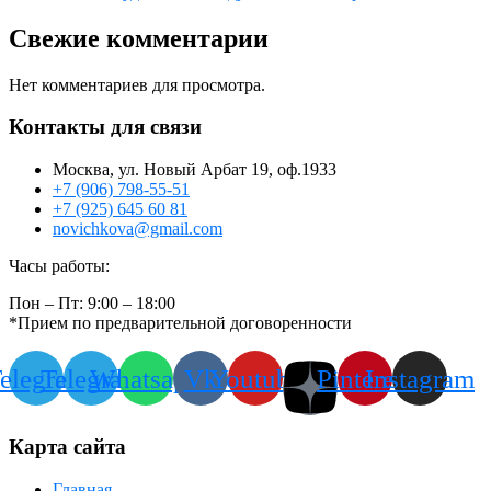
Свежие комментарии
Нет комментариев для просмотра.
Контакты для связи
Москва, ул. Новый Арбат 19, оф.1933
+7 (906) 798-55-51
+7 (925) 645 60 81
novichkova@gmail.com
Часы работы:
Пон – Пт: 9:00 – 18:00
*Прием по предварительной договоренности
elegram
Telegram
Whatsapp
Vk
Youtube
Pinterest
Instagram
Карта сайта
Главная