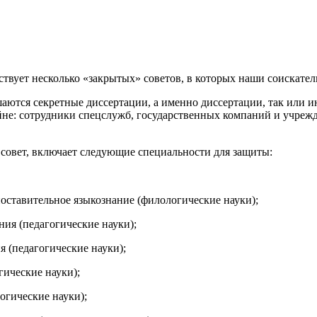
ествует несколько «закрытых» советов, в которых наши соискате
ушаются секретные диссертации, а именно диссертации, так или и
йне: сотрудники спецслужб, государственных компаний и учрежд
.
овет, включает следующие специальности для защиты:
поставительное языкознание (филологические науки);
ния (педагогические науки);
я (педагогические науки);
гические науки);
огические науки);