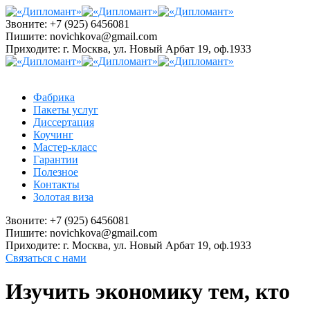
Звоните:
+7 (925) 6456081
Пишите:
novichkova@gmail.com
Приходите:
г. Москва, ул. Новый Арбат 19, оф.1933
Фабрика
Пакеты услуг
Диссертация
Коучинг
Мастер-класс
Гарантии
Полезное
Контакты
Золотая виза
Звоните:
+7 (925) 6456081
Пишите:
novichkova@gmail.com
Приходите:
г. Москва, ул. Новый Арбат 19, оф.1933
Связаться с нами
Изучить экономику тем, кто