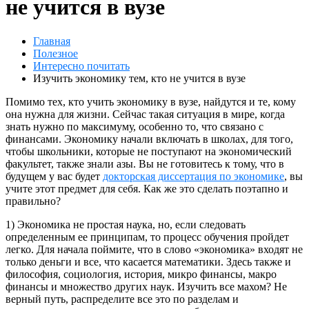
не учится в вузе
Главная
Полезное
Интересно почитать
Изучить экономику тем, кто не учится в вузе
Помимо тех, кто учить экономику в вузе, найдутся и те, кому
она нужна для жизни. Сейчас такая ситуация в мире, когда
знать нужно по максимуму, особенно то, что связано с
финансами. Экономику начали включать в школах, для того,
чтобы школьники, которые не поступают на экономический
факультет, также знали азы. Вы не готовитесь к тому, что в
будущем у вас будет
докторская диссертация по экономике
, вы
учите этот предмет для себя. Как же это сделать поэтапно и
правильно?
1) Экономика не простая наука, но, если следовать
определенным ее принципам, то процесс обучения пройдет
легко. Для начала поймите, что в слово «экономика» входят не
только деньги и все, что касается математики. Здесь также и
философия, социология, история, микро финансы, макро
финансы и множество других наук. Изучить все махом? Не
верный путь, распределите все это по разделам и