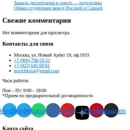
Защита диссертации в совете — подготовка
Обмен студентами между Россией и Сирией
Свежие комментарии
Нет комментариев для просмотра.
Контакты для связи
Москва, ул. Новый Арбат 19, оф.1933
+7 (906) 798-55-51
+7 (925) 645 60 81
novichkova@gmail.com
Часы работы:
Пон – Пт: 9:00 – 18:00
*Прием по предварительной договоренности
elegram
Telegram
Whatsapp
Vk
Youtube
Pinterest
Instagram
Карта сайта