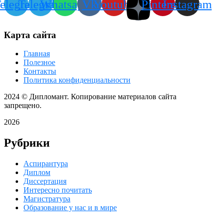
elegram
Telegram
Whatsapp
Vk
Youtube
Pinterest
Instagram
Карта сайта
Главная
Полезное
Контакты
Политика конфиденциальности
2024
© Дипломант. Копирование материалов сайта
запрещено.
2026
Рубрики
Аспирантура
Диплом
Диссертация
Интересно почитать
Магистратура
Образование у нас и в мире